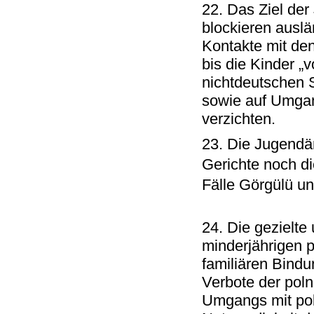
22. Das Ziel der
blockieren auslä
Kontakte mit den
bis die Kinder „
nichtdeutschen 
sowie auf Umgan
verzichten.
23. Die Jugendäm
Gerichte noch d
Fälle Görgülü u
24. Die gezielt
minderjährigen 
familiären Bindu
Verbote der pol
Umgangs mit pol