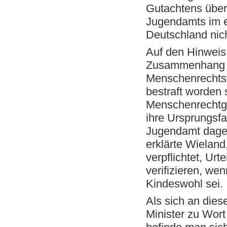
Gutachtens über
Jugendamts im e
Deutschland nich
Auf den Hinweis
Zusammenhang m
Menschenrechtsv
bestraft worden 
Menschenrechtge
ihre Ursprungsfa
Jugendamt dagege
erklärte Wieland
verpflichtet, Ur
verifizieren, w
Kindeswohl sei.
Als sich an dies
Minister zu Wort