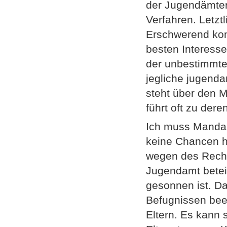
der Jugendämter 
Verfahren. Letzt
Erschwerend komm
besten Interesse
der unbestimmte
jegliche jugenda
steht über den 
führt oft zu dere
Ich muss Mandant
keine Chancen ha
wegen des Recht
Jugendamt beteil
gesonnen ist. Da
Befugnissen bee
Eltern. Es kann 