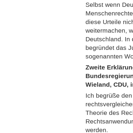
Selbst wenn Deu
Menschenrechte d
diese Urteile ni
weitermachen, wie
Deutschland. In 
begründet das J
sogenannten Woh
Zweite Erklärun
Bundesregierun
Wieland, CDU, 
Ich begrüße den
rechtsvergleiche
Theorie des Rech
Rechtsanwendung
werden.