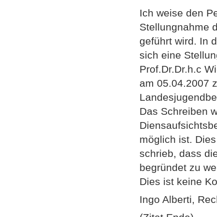
Ich weise den Pe
Stellungnahme d
geführt wird. I
sich eine Stell
Prof.Dr.Dr.h.c W
am 05.04.2007 z
Landesjugendbeh
Das Schreiben we
Diensaufsichtsbe
möglich ist. Dies
schrieb, dass di
begründet zu we
Dies ist keine Ko
Ingo Alberti, Re