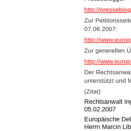
http://presseblo
Zur Petitionssei
07.06.2007:
http://www.euro
Zur generellen Ü
http://www.euro
Der Rechtsanwalt
unterstützt und
(Zitat)
Rechtsanwalt Ing
05.02.2007
Europäische Del
Herrn Marcin Lib