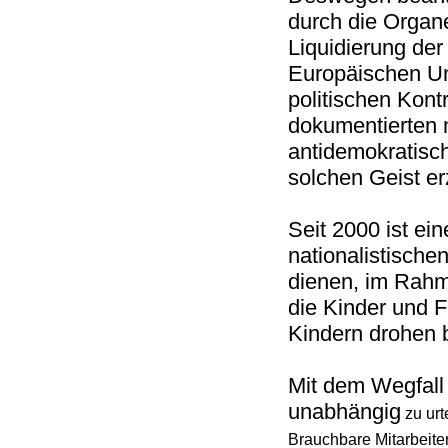
durch die Organ
Liquidierung der
Europäischen Uni
politischen Kont
dokumentierten n
antidemokratisc
solchen Geist e
Seit 2000 ist e
nationalistische
dienen, im Rahme
die Kinder und 
Kindern drohen 
Mit dem Wegfall
unabhängig
zu urt
Brauchbare Mitarbeite