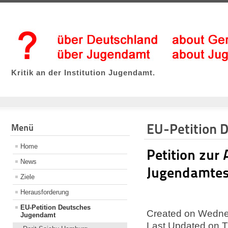
Kritik an der Institution Jugendamt.
EU-Petition 
Menü
Home
Petition zur
News
Jugendamte
Ziele
Herausforderung
EU-Petition Deutsches
Created on Wedne
Jugendamt
Last Updated on T