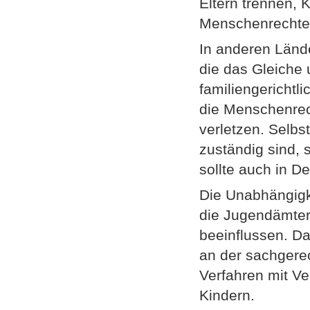
Eltern trennen, 
Menschenrechte 
In anderen Lände
die das Gleiche 
familiengerichtl
die Menschenrec
verletzen. Selbst
zuständig sind, 
sollte auch in D
Die Unabhängigke
die Jugendämter
beeinflussen. D
an der sachgerec
Verfahren mit V
Kindern.