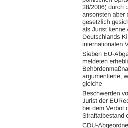
38/2006) durch
ansonsten aber 
gesetzlich gesic
als Jurist kenne
Deutschlands Ki
internationalen 
Sieben EU-Abgeo
meldeten erhebl
Behördenmaßnah
argumentierte, w
gleiche
Beschwerden vor
Jurist der EURe
bei dem Verbot 
Straftatbestand 
CDU-Abgeordnete