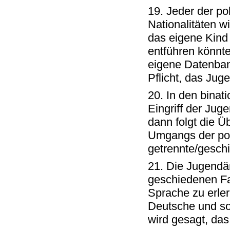
19. Jeder der po
Nationalitäten wi
das eigene Kind
entführen könnt
eigene Datenban
Pflicht, das Jug
20. In den binat
Eingriff der Jug
dann folgt die 
Umgangs der poln
getrennte/gesch
21. Die Jugendä
geschiedenen Fam
Sprache zu erler
Deutsche und so
wird gesagt, das