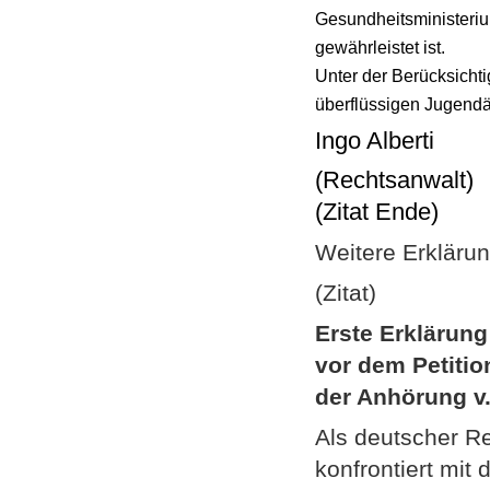
Gesundheits­ministeriu
gewährleistet ist.
Unter der Berücksicht
überflüssigen Jugendä
Ingo Alberti
(Rechtsanwalt)
(Zitat Ende)
Weitere Erklärun
(Zitat)
Erste Erklärung
vor dem Petiti
der Anhörung v
Als deutscher Re
konfrontiert mi