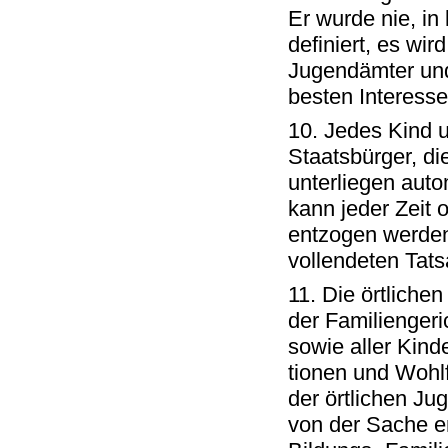
Er wurde nie, in
definiert, es wir
Jugendämter und 
besten Interess
10. Jedes Kind u
Staatsbürger, di
unterliegen aut
kann jeder Zeit
entzogen werden
vollendeten Tats
11. Die örtlichen
der Familiengeri
sowie aller Kind
tionen und Wohl
der örtlichen Ju
von der Sache ent