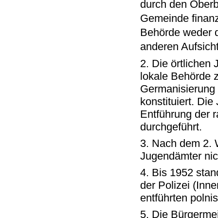
durch den Oberbü
Gemeinde finanzi
Behörde weder de
anderen Aufsich
2. Die örtliche
lokale Behörde z
Germanisierung 
konstituiert. Di
Entführung der r
durchgeführt.
3. Nach dem 2. W
Jugendämter nic
4. Bis 1952 stan
der Polizei (Inn
entführten polni
5. Die Bürgermei