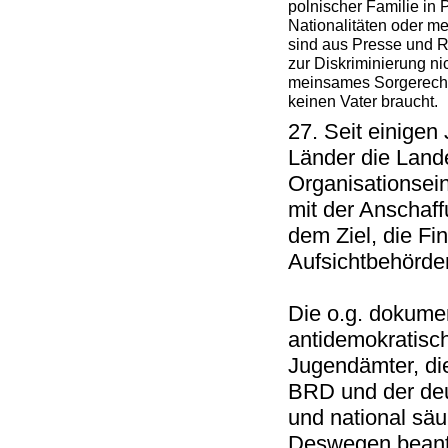
polnischer Familie in 
Nationalitäten oder m
sind aus Presse und R
zur Diskriminierung ni
meinsames Sorgerecht
keinen Vater braucht.
27. Seit einigen
Länder die Land
Organisationsein
mit der Anschaf
dem Ziel, die Fi
Aufsichtbehörde
Die o.g. dokume
antidemokratisch
Jugendämter, die
BRD und der deut
und national säu
Deswegen beantr