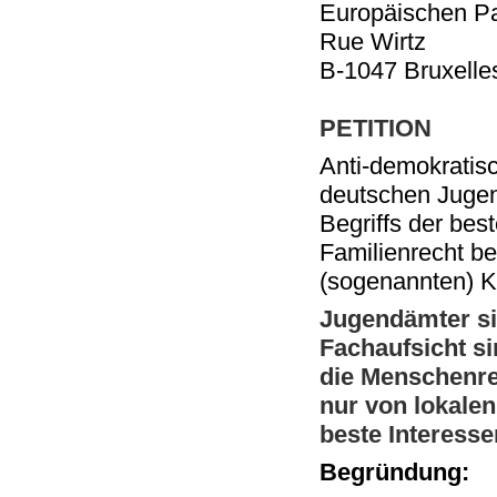
Europäischen P
Rue Wirtz
B-1047 Bruxelle
PETITION
Anti-demokratisch
deutschen Jugen
Begriffs der bes
Familienrecht b
(sogenannten) K
Jugendämter si
Fachaufsicht s
die Menschenre
nur von lokalen
beste Interesse
Begründung: