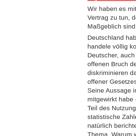
Wir haben es mit
Vertrag zu tun, 
Maßgeblich sind 
Deutschland hab
handele völlig k
Deutscher, auch
offenen Bruch d
diskriminieren da
offener Gesetzes
Seine Aussage im
mitgewirkt habe
Teil des Nutzung
statistische Zah
natürlich bericht
Thema. Warum w