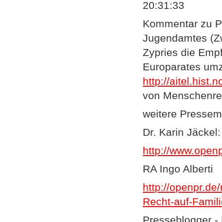
20:31:33
Kommentar zu Pe
Jugendamtes (Z
Zypries die Em
Europarates um
http://aitel.hist
von Menschenrec
weitere Pressem
Dr. Karin Jäckel:
http://www.open
RA Ingo Alberti
http://openpr.d
Recht-auf-Famili
Presseblogger - 