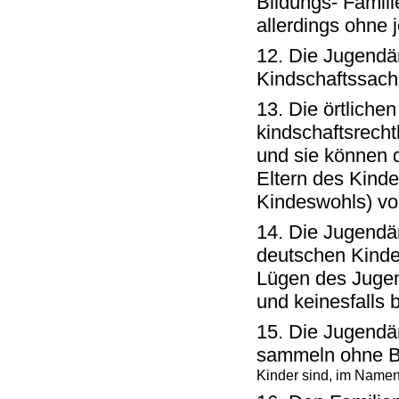
Bildungs- Famili
allerdings ohne j
12. Die Jugendä
Kindschaftssach
13. Die örtliche
kindschaftsrecht
und sie können 
Eltern des Kind
Kindeswohls) vo
14. Die Jugendä
deutschen Kinde
Lügen des Jugen
und keinesfalls b
15. Die Jugendämt
sammeln ohne B
Kinder sind, im Name