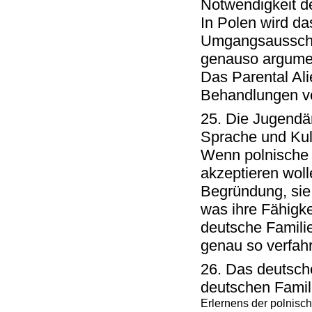
Notwendigkeit de
In Polen wird da
Umgangsausschlu
genauso argumen
Das Parental Al
Behandlungen v
25. Die Jugendäm
Sprache und Kult
Wenn polnische E
akzeptieren woll
Begründung, sie
was ihre Fähigke
deutsche Familie
genau so verfah
26. Das deutsch
deutschen Famil
Erlernens der polnisc