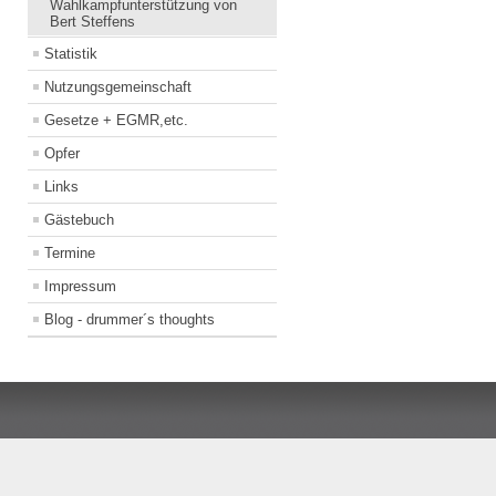
Wahlkampfunterstützung von
Bert Steffens
Statistik
Nutzungsgemeinschaft
Gesetze + EGMR,etc.
Opfer
Links
Gästebuch
Termine
Impressum
Blog - drummer´s thoughts