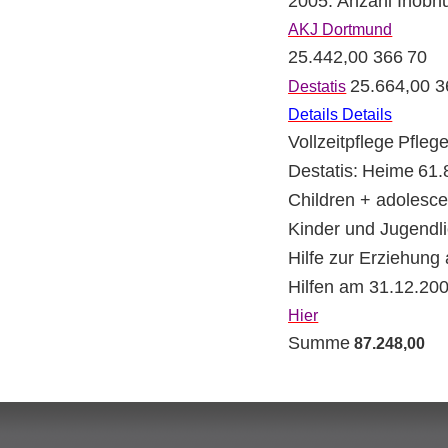
2005: Anzahl Inob
AKJ Dortmund
25.442,00
366
70
25.664,00
3
Destatis
Details Details
Vollzeitpflege
Pflege
Destatis:
Heime
61.
Children + adolesce
Kinder und Jugendl
Hilfe zur Erziehung
Hilfen am 31.12.20
Hier
Summe
87.248,00