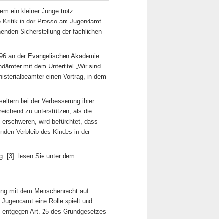
em ein kleiner Junge trotz
 Kritik in der Presse am Jugendamt
henden Sicherstellung der fachlichen
 1996 an der Evangelischen Akademie
dämter mit dem Untertitel „Wir sind
nisterialbeamter einen Vortrag, in dem
seltern bei der Verbesserung ihrer
eichend zu unterstützen, als die
 erschweren, wird befürchtet, dass
nden Verbleib des Kindes in der
g: [3]: lesen Sie unter dem
ang mit dem Menschenrecht auf
 Jugendamt eine Rolle spielt und
 entgegen Art. 25 des Grundgesetzes