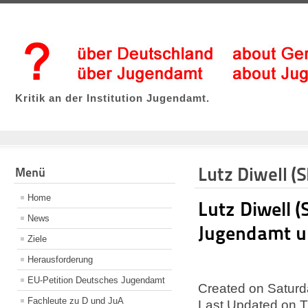
Kritik an der Institution Jugendamt.
Lutz Diwell 
Menü
Home
Lutz Diwell 
News
Jugendamt u
Ziele
Herausforderung
EU-Petition Deutsches Jugendamt
Created on Saturd
Fachleute zu D und JuA
Last Updated on T