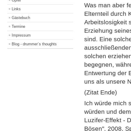
Opfer
Was man aber fes
Links
Elternteil durch
Gästebuch
Arbeitslosigkeit 
Termine
Erziehung seine
Impressum
sind. Eine solch
Blog - drummer´s thoughts
ausschließenden
solchen erziehe
begegnen, währe
Entwertung der El
uns als unsere N
(Zitat Ende)
Ich würde mich s
würden und de
Luzifer-Effekt -
Bösen", 2008, S