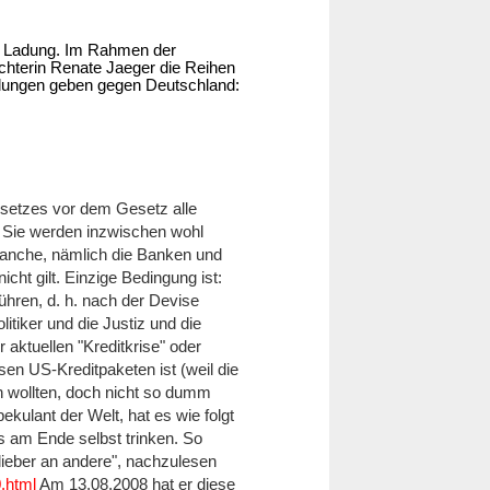
lte Ladung. Im Rahmen der
hterin Renate Jaeger die Reihen
ilungen geben gegen Deutschland:
esetzes vor dem Gesetz alle
r". Sie werden inzwischen wohl
ranche, nämlich die Banken und
cht gilt. Einzige Bedingung ist:
ren, d. h. nach der Devise
itiker und die Justiz und die
 aktuellen "Kreditkrise" oder
sen US-Kreditpaketen ist (weil die
 wollten, doch nicht so dumm
kulant der Welt, hat es wie folgt
s am Ende selbst trinken. So
ieber an andere", nachzulesen
.html
Am 13.08.2008 hat er diese