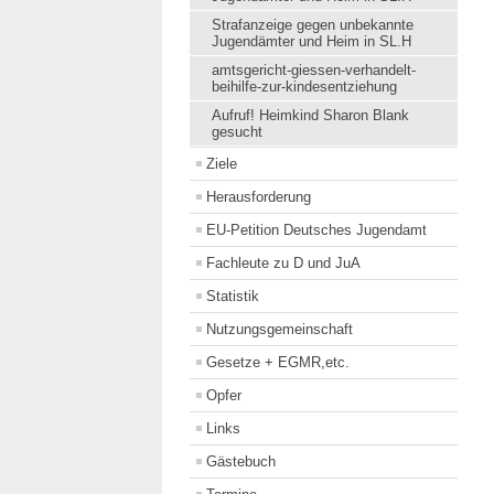
Strafanzeige gegen unbekannte
Jugendämter und Heim in SL.H
amtsgericht-giessen-verhandelt-
beihilfe-zur-kindesentziehung
Aufruf! Heimkind Sharon Blank
gesucht
Ziele
Herausforderung
EU-Petition Deutsches Jugendamt
Fachleute zu D und JuA
Statistik
Nutzungsgemeinschaft
Gesetze + EGMR,etc.
Opfer
Links
Gästebuch