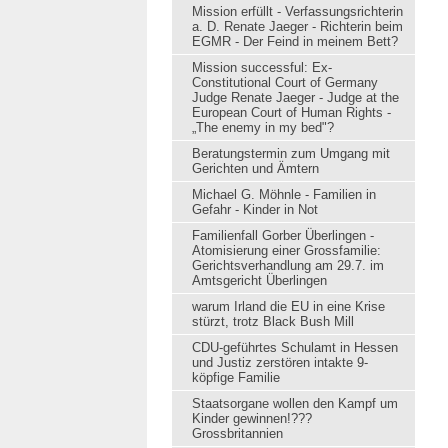
Mission erfüllt - Verfassungsrichterin
a. D. Renate Jaeger - Richterin beim
EGMR - Der Feind in meinem Bett?
Mission successful: Ex-
Constitutional Court of Germany
Judge Renate Jaeger - Judge at the
European Court of Human Rights -
„The enemy in my bed"?
Beratungstermin zum Umgang mit
Gerichten und Ämtern
Michael G. Möhnle - Familien in
Gefahr - Kinder in Not
Familienfall Gorber Überlingen -
Atomisierung einer Grossfamilie:
Gerichtsverhandlung am 29.7. im
Amtsgericht Überlingen
warum Irland die EU in eine Krise
stürzt, trotz Black Bush Mill
CDU-geführtes Schulamt in Hessen
und Justiz zerstören intakte 9-
köpfige Familie
Staatsorgane wollen den Kampf um
Kinder gewinnen!???
Grossbritannien