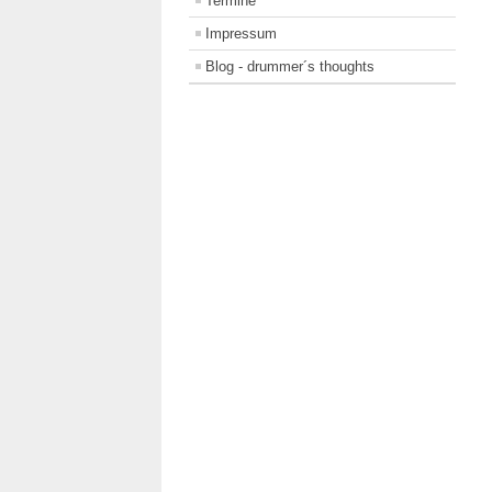
Termine
Impressum
Blog - drummer´s thoughts