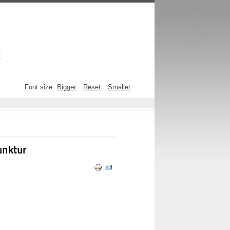
Font size
Bigger
Reset
Smaller
unktur